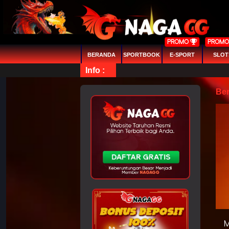
PROMO
PROM
BERANDA
SPORTBOOK
E-SPORT
SLOT
Info :
Selamat Datang Di Nag
Be
M