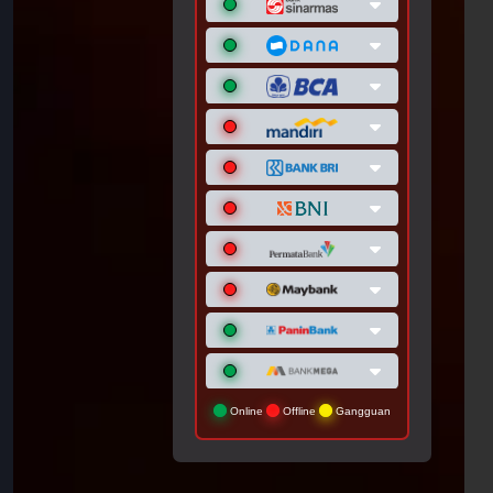
Online
Offline
Gangguan