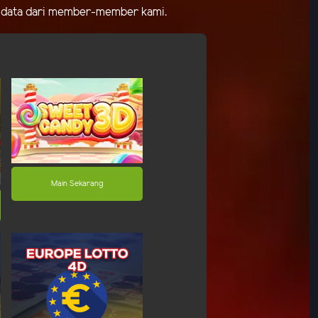
an data dari member-member kami.
Main Sekarang