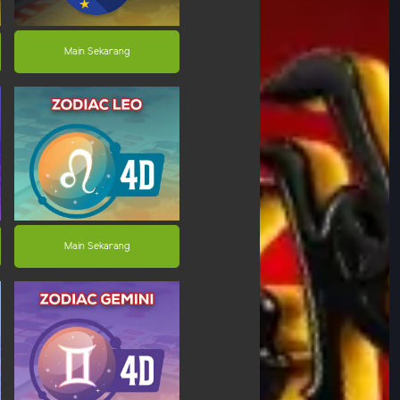
Main Sekarang
Main Sekarang