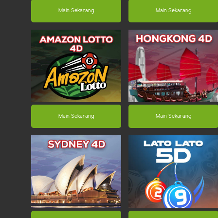
Main Sekarang
Main Sekarang
Main Sekarang
Main Sekarang