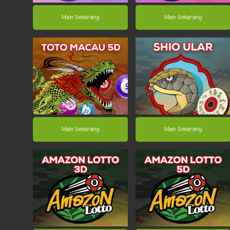
Main Sekarang
Main Sekarang
Main Sekarang
Main Sekarang