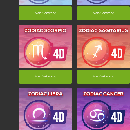
Main Sekarang
Main Sekarang
Main Sekarang
Main Sekarang