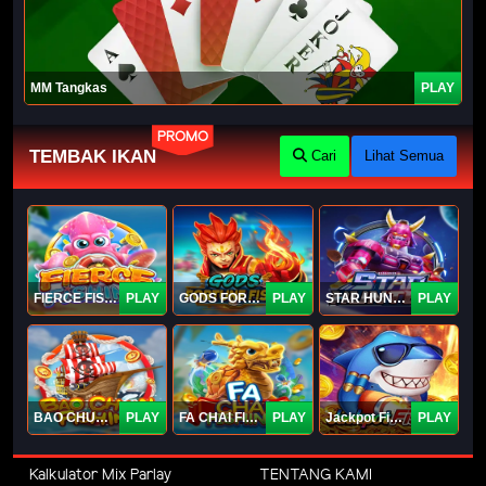
MM Tangkas
PLAY
PROMO
TEMBAK IKAN
Cari
Lihat Semua
FIERCE FISHING
PLAY
GODS FORTUNE FISHING
PLAY
STAR HUNTER
PLAY
BAO CHUAN FISHING
PLAY
FA CHAI FISHING
PLAY
Jackpot Fishing Jili
PLAY
Kalkulator Mix Parlay
TENTANG KAMI