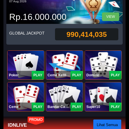
07 Aug 2026
Rp.16.000.000
VIEW
990,414,035
GLOBAL JACKPOT
Poker
PLAY
Ceme Keliling
PLAY
Domino
PLAY
Ceme
PLAY
Bandar Capsa
PLAY
Super10
PLAY
PROMO
IDNLIVE
Lihat Semua