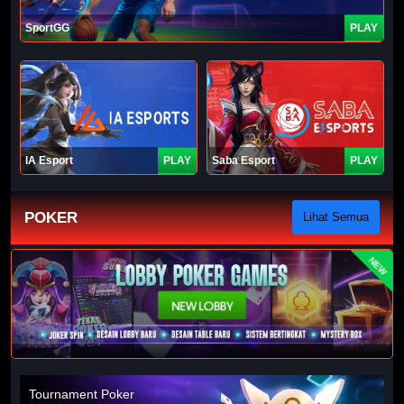
SportGG
PLAY
IA Esport
PLAY
Saba Esport
PLAY
POKER
Lihat Semua
NEW
Tournament Poker