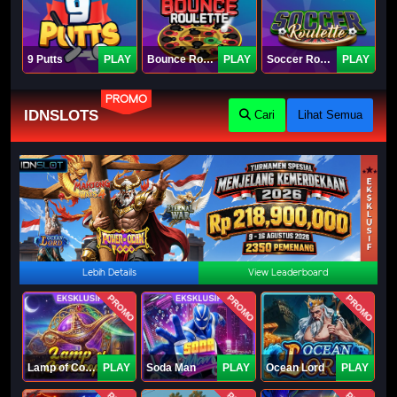
9 Putts
PLAY
Bounce Roulette
PLAY
Soccer Roulette
PLAY
PROMO
IDNSLOTS
Cari
Lihat Semua
Lebih Details
View Leaderboard
PROMO
PROMO
PROMO
Lamp of Cornucopia
PLAY
Soda Man
PLAY
Ocean Lord
PLAY