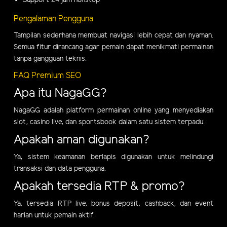
Support 24 jam nonstop
Pengalaman Pengguna
Tampilan sederhana membuat navigasi lebih cepat dan nyaman.
Semua fitur dirancang agar pemain dapat menikmati permainan
tanpa gangguan teknis.
FAQ Premium SEO
Apa itu NagaGG?
NagaGG adalah platform permainan online yang menyediakan
slot, casino live, dan sportsbook dalam satu sistem terpadu.
Apakah aman digunakan?
Ya, sistem keamanan berlapis digunakan untuk melindungi
transaksi dan data pengguna.
Apakah tersedia RTP & promo?
Ya, tersedia RTP live, bonus deposit, cashback, dan event
harian untuk pemain aktif.