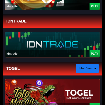
idnraffle
PLAY
IDNTRADE
Idntrade
PLAY
TOGEL
Lihat Semua